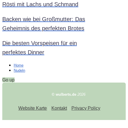
Rösti mit Lachs und Schmand
Backen wie bei Großmutter: Das
Geheimnis des perfekten Brotes
Die besten Vorspeisen für ein
perfektes Dinner
Home
Nudeln
Go up
© wulberts.de
2026
Website Karte
Kontakt
Privacy Policy